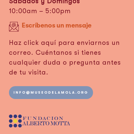
Sábados y Domingos
10:00am – 5:00pm
Escríbenos un mensaje
Haz click aquí para enviarnos un
correo. Cuéntanos si tienes
cualquier duda o pregunta antes
de tu visita.
INFO@MUSEODELAMOLA.ORG