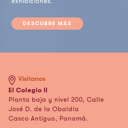
exhibiciones.
DESCUBRE MÁS
Visítanos
El Colegio II
Planta baja y nivel 200, Calle
José D. de la Obaldía
Casco Antiguo, Panamá.