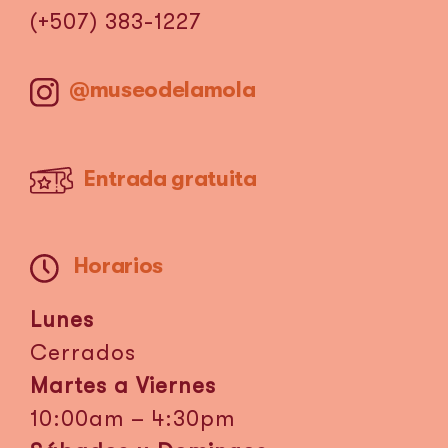
(+507) 383-1227
@museodelamola
Entrada gratuita
Horarios
Lunes
Cerrados
Martes a Viernes
10:00am – 4:30pm